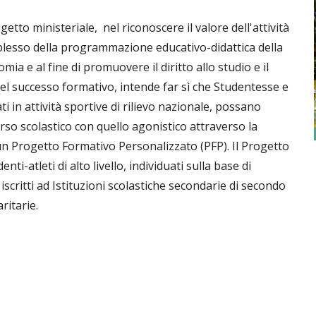
ogetto ministeriale, nel riconoscere il valore dell'attività
plesso della programmazione educativo-didattica della
mia e al fine di promuovere il diritto allo studio e il
l successo formativo, intende far sì che Studentesse e
i in attività sportive di rilievo nazionale, possano
orso scolastico con quello agonistico attraverso la
n Progetto Formativo Personalizzato (PFP). Il Progetto
nti-atleti di alto livello, individuati sulla base di
i, iscritti ad Istituzioni scolastiche secondarie di secondo
ritarie.