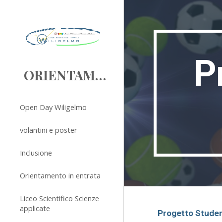
Sk
P
ORIENTAMENTO
Open Day Wiligelmo
volantini e poster
Inclusione
Orientamento in entrata
Liceo Scientifico Scienze
applicate
Progetto Stude