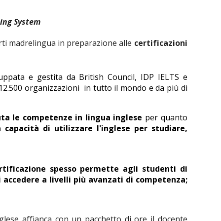
ting System
rti madrelingua in preparazione alle
certificazioni
iluppata e gestita da British Council, IDP IELTS e
2.500 organizzazioni in tutto il mondo e da più di
luta le competenze in lingua inglese
per quanto
capacità di utilizzare l'inglese per studiare,
rtificazione spesso permette agli studenti di
 accedere a livelli più avanzati di competenza;
glese affianca con un pacchetto di ore il docente