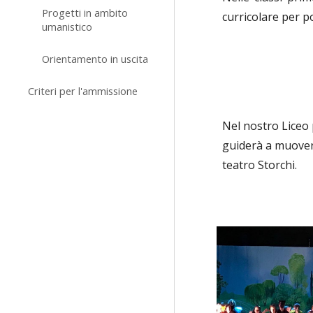
Progetti in ambito
curricolare per po
umanistico
Orientamento in uscita
Criteri per l'ammissione
Nel nostro Liceo
guiderà a muovere
teatro Storchi.