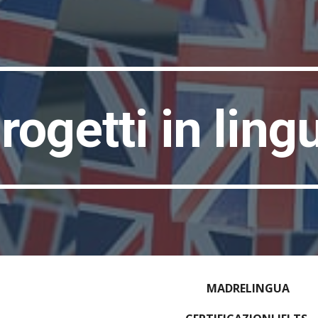
ip to main content
Skip to navigat
rogetti in ling
MADRELINGUA