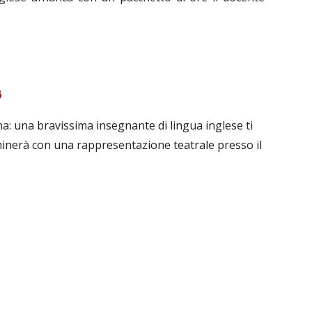
B
ana: una bravissima insegnante
di lingua inglese
ti
minerà con una rappresentazione teatrale presso il