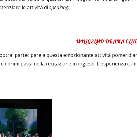
tenziare le attività di
speaking.
WILIGELMO DRAMA CLU
 potrai partecipare a questa emozionante attività pomeridi
 i primi passi nella recitazione in inglese
. L'esperienza cul