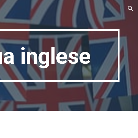
ion
ua inglese