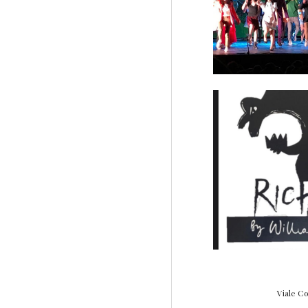
Viale Co