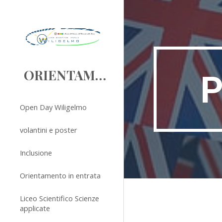
Sk
ORIENTAMENTO
P
Open Day Wiligelmo
volantini e poster
Inclusione
Orientamento in entrata
Liceo Scientifico Scienze
applicate