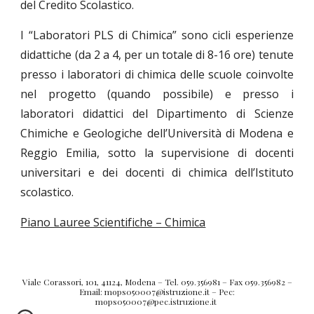
del Credito Scolastico.
I “Laboratori PLS di Chimica” sono cicli esperienze
didattiche (da 2 a 4, per un totale di 8-16 ore) tenute
presso i laboratori di chimica delle scuole coinvolte
nel progetto (quando possibile) e presso i
laboratori didattici del Dipartimento di Scienze
Chimiche e Geologiche dell’Università di Modena e
Reggio Emilia, sotto la supervisione di docenti
universitari e dei docenti di chimica dell’Istituto
scolastico.
Piano Lauree Scientifiche – Chimica
Viale Corassori, 101, 41124, Modena – Tel. 059.356981 – Fax 059.356982 –
Email: mops050007@istruzione.it – Pec:
mops050007@pec.istruzione.it