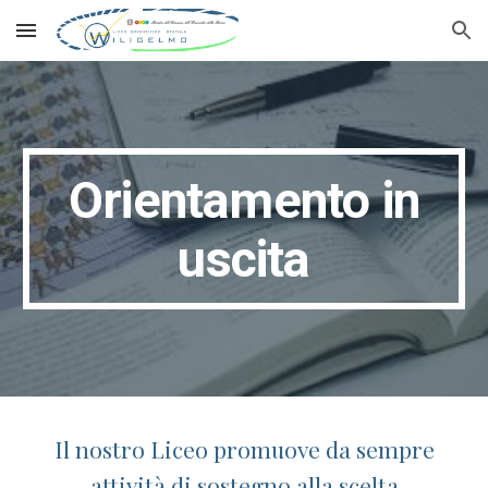
Skip to main content
Skip to navigation
Orientamento in
uscita
Il nostro Liceo promuove da sempre
attività di sostegno alla scelta