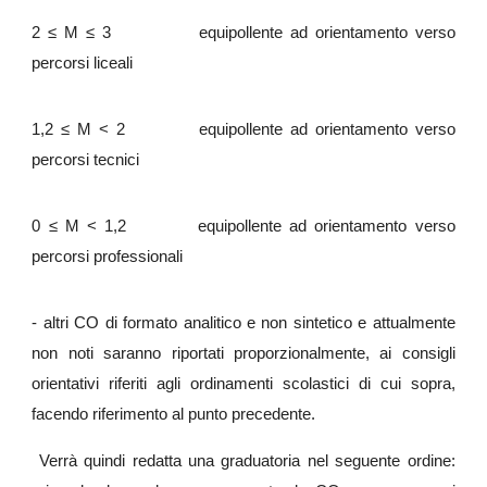
2 ≤ M ≤ 3 equipollente ad orientamento verso
percorsi liceali
1,2 ≤ M <
2 equipollente ad orientamento verso
percorsi tecnici
0 ≤ M <
1,2 equipollente ad orientamento verso
percorsi professionali
- altri CO di formato analitico e non sintetico e attualmente
non noti saranno riportati proporzionalmente, ai consigli
orientativi riferiti agli ordinamenti scolastici di cui sopra,
facendo riferimento al punto precedente.
Verrà quindi redatta una graduatoria nel seguente ordine: