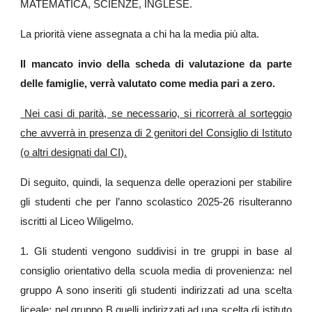
MATEMATICA, SCIENZE, INGLESE.
La priorità viene assegnata a chi ha la media più alta.
Il mancato invio della scheda di valutazione da parte
delle famiglie, verrà valutato come media pari a zero.
Nei casi di parità, se necessario, si ricorrerà al sorteggio
che avverrà in presenza di 2 genitori del Consiglio di Istituto
(o altri designati dal CI).
Di seguito, quindi, la sequenza delle operazioni per stabilire
gli studenti che per l’anno scolastico 2025-26 risulteranno
iscritti al Liceo Wiligelmo.
1. Gli studenti vengono suddivisi in tre gruppi in base al
consiglio orientativo della scuola media di provenienza: nel
gruppo A sono inseriti gli studenti indirizzati ad una scelta
liceale; nel gruppo B quelli indirizzati ad una scelta di istituto