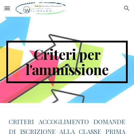
Skip to main content
Skip to navigation
Criteri per
l'ammissione
CRITERI ACCOGLIMENTO DOMANDE
DI ISCRIZIONE ALLA CLASSE PRIMA