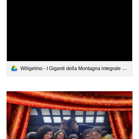
Wiligelmo - I Giganti della Montagna integrale con titoli.mp4