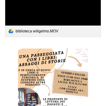
biblioteca wiligelmo.MOV