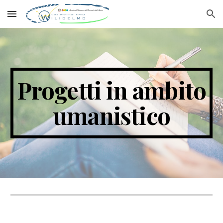
Skip to main content
Skip to navigation
Progetti in ambito
umanistico