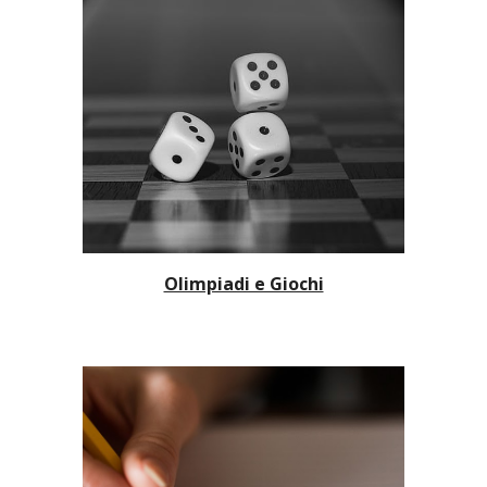
Olimpiadi e Giochi