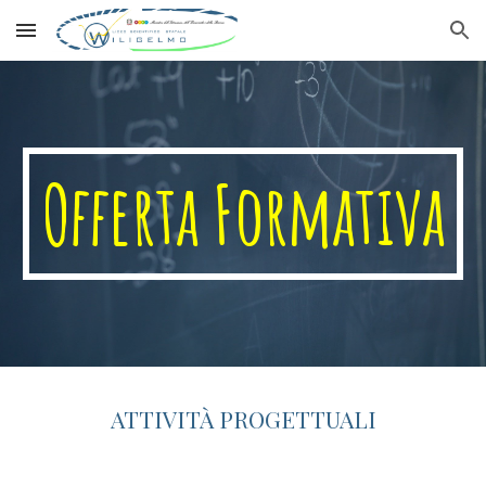
Skip to main content
Skip to navigation
Offerta Formativa
ATTIVITÀ PROGETTUALI