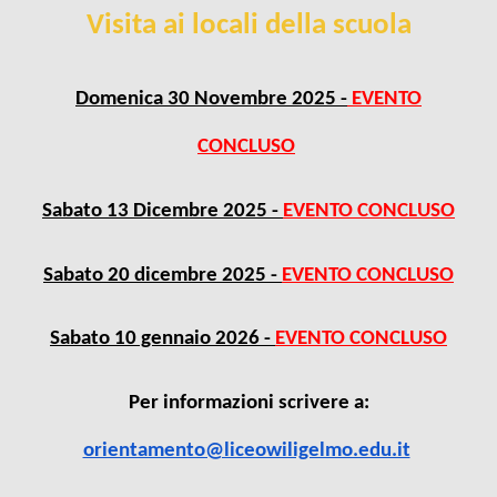
Visita ai locali della scuola
Domenica
30 Novembre
2025 -
EVENTO
CONCLUSO
Sabato 1
3
Dicembre 202
5 -
EVENTO CONCLUSO
Sabato
20
dicembre 202
5 -
EVENTO CONCLUSO
Sabato 1
0
gennaio 202
6 -
EVENTO CONCLUSO
Per informazioni scrivere a:
orientamento@liceowiligelmo.edu.it