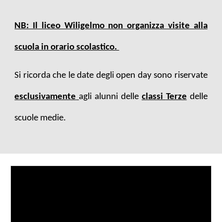
NB: Il liceo Wiligelmo non organizza visite alla
scuola in orario scolastico.
Si ricorda che le date degli open day sono riservate
esclusivamente
agli alunni delle
classi
Terze
delle
scuole medie.