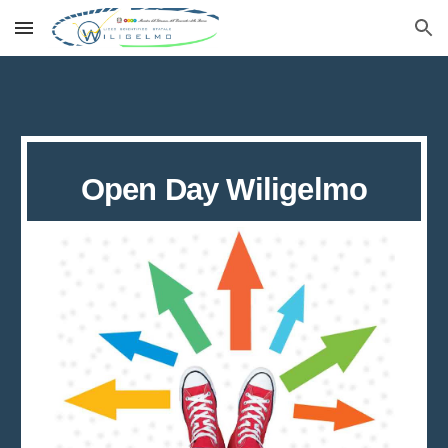
Skip to main content
Skip to navigation
Open Day Wiligelmo