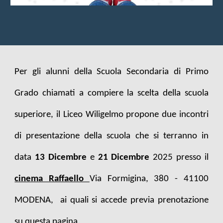
Per gli alunni della Scuola Secondaria di Primo
Grado chiamati a compiere la scelta della scuola
superiore, il Liceo Wiligelmo propone due incontri
di presentazione della scuola che si terranno in
data
13 Dicembre
e
21
Dicembre
202
5
presso il
cinema Raffaello
Via Formigina, 380 - 41100
MODENA, ai quali si accede previa prenotazione
su questa pagina.